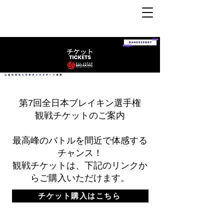
第7回全日本ブレイキン選手権
観戦チケットのご案内
最高峰のバトルを間近で体感する
チャンス！
観戦チケットは、下記のリンクか
らご購入いただけます。
チケット購入はこちら