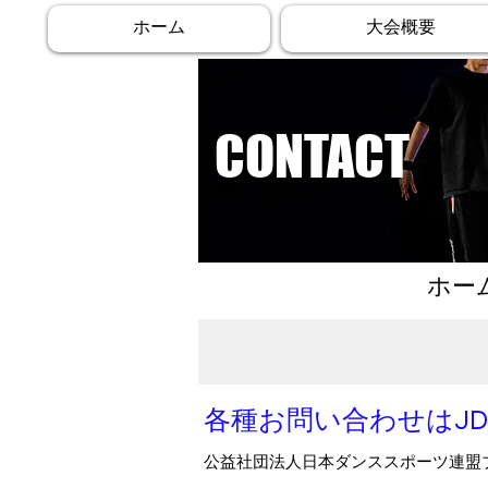
ホーム
大会概要
CONTACT
​問い合わせ
ホー
各種お問い合わせはJDS
ブロック選手権や全日本ブレイキン選
意見など何でもお問い合わせくださ
公益社団法人日本ダンススポーツ連盟