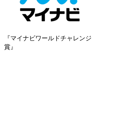
『マイナビワールドチャレンジ
賞』
MYNAVI JDSF BREAKING JAPAN OPEN
2022 TITLE PARTNER