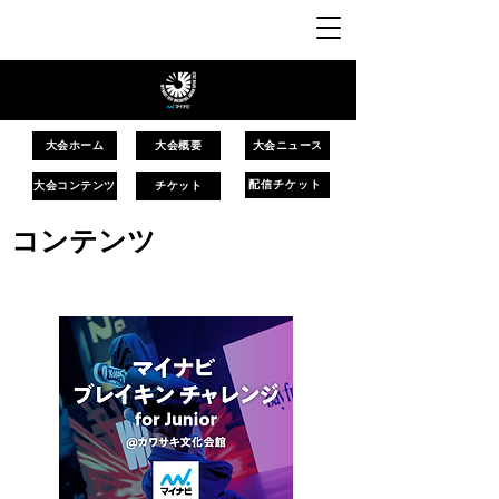
大会ホーム
大会概要
大会ニュース
大会コンテンツ
チケット
配信チケット
​コンテンツ